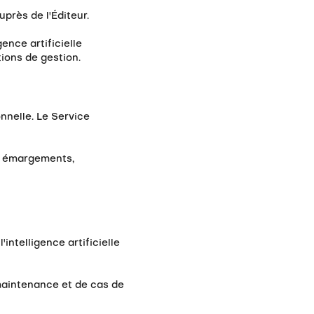
près de l'Éditeur.
ence artificielle
tions de gestion.
nnelle. Le Service
s, émargements,
intelligence artificielle
 maintenance et de cas de