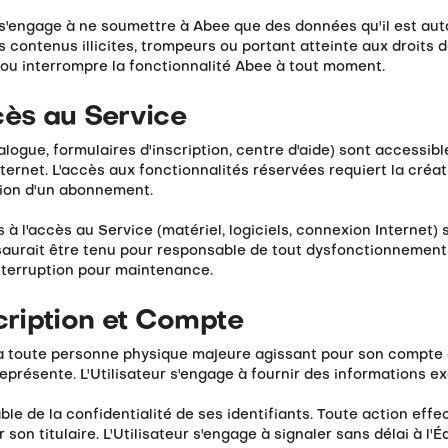
 s'engage à ne soumettre à Abee que des données qu'il est autor
es contenus illicites, trompeurs ou portant atteinte aux droits d
e ou interrompre la fonctionnalité Abee à tout moment.
ccès au Service
logue, formulaires d'inscription, centre d'aide) sont accessib
ternet. L'accès aux fonctionnalités réservées requiert la créat
tion d'un abonnement.
 à l'accès au Service (matériel, logiciels, connexion Internet)
ne saurait être tenu pour responsable de tout dysfonctionnement
nterruption pour maintenance.
scription et Compte
e à toute personne physique majeure agissant pour son compte
présente. L'Utilisateur s'engage à fournir des informations exa
able de la confidentialité de ses identifiants. Toute action ef
son titulaire. L'Utilisateur s'engage à signaler sans délai à l'Éd