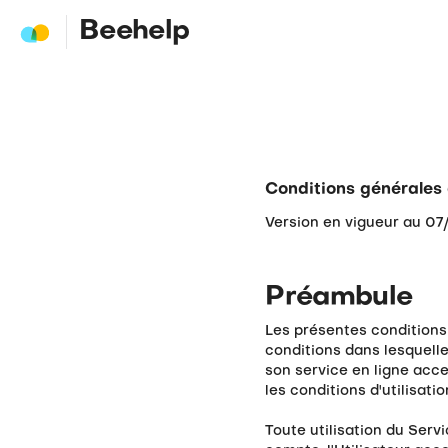
Beehelp
Conditions générales d
Version en vigueur au 0
Préambule
Les présentes conditions 
conditions dans lesquelle
son service en ligne acce
les conditions d'utilisation
Toute utilisation du Serv