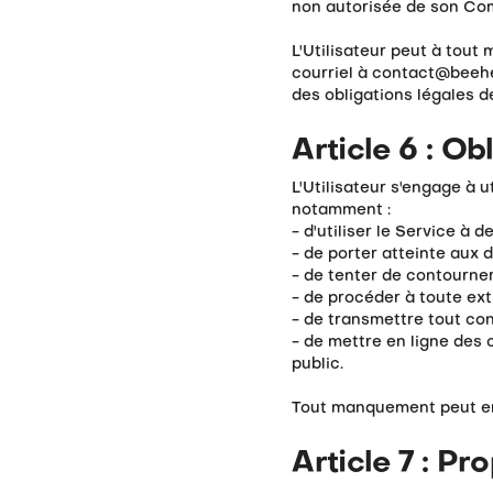
non autorisée de son Co
L'Utilisateur peut à tou
courriel à contact@beehel
des obligations légales d
Article 6 : Ob
L'Utilisateur s'engage à 
notamment :
- d'utiliser le Service à 
- de porter atteinte aux d
- de tenter de contourner
- de procéder à toute ex
- de transmettre tout cont
- de mettre en ligne des 
public.
Tout manquement peut ent
Article 7 : Pro