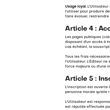
Usage loyal.
L'Utilisateur
l'utiliser pour produire d
faire évoluer, restreindr
Article 4 : A
Les pages publiques (cata
disposant d'un accès à In
cas échéant, la souscrip
Tous les frais nécessaires
l'Utilisateur. L'Éditeur 
force majeure ou d'une i
Article 5 : In
L'inscription est ouvert
personne morale qu'elle re
L'Utilisateur est respons
est réputée effectuée par 