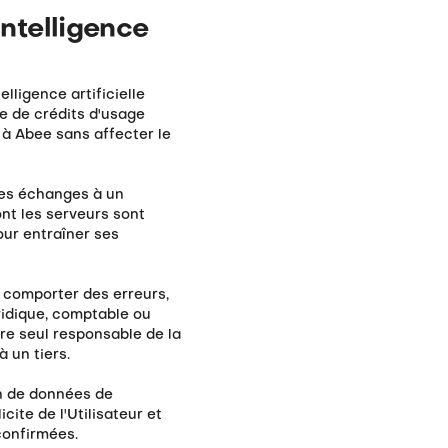
intelligence
lligence artificielle
re de crédits d'usage
 à Abee sans affecter le
des échanges à un
dont les serveurs sont
our entraîner ses
 comporter des erreurs,
ridique, comptable ou
re seul responsable de la
 un tiers.
n de données de
cite de l'Utilisateur et
 confirmées.