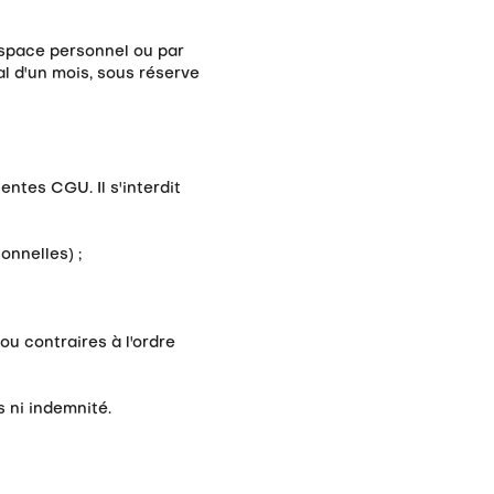
espace personnel ou par
al d'un mois, sous réserve
entes CGU. Il s'interdit
onnelles) ;
ou contraires à l'ordre
 ni indemnité.