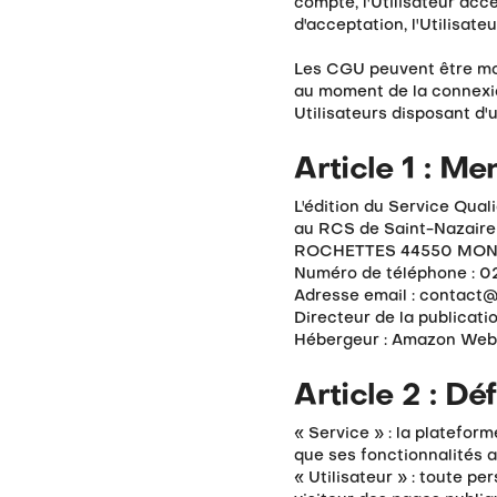
compte, l'Utilisateur ac
d'acceptation, l'Utilisate
Les CGU peuvent être modi
au moment de la connexion
Utilisateurs disposant d
Article 1 : Me
L'édition du Service Qual
au RCS de Saint-Nazaire 
ROCHETTES 44550 MON
Numéro de téléphone : 
Adresse email : contact@
Directeur de la publicati
Hébergeur : Amazon Web 
Article 2 : Déf
« Service » : la platefor
que ses fonctionnalités 
« Utilisateur » : toute p