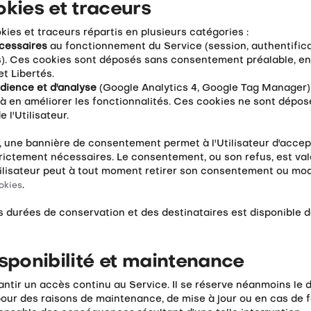
okies et traceurs
okies et traceurs répartis en plusieurs catégories :
cessaires
au fonctionnement du Service (session, authentificat
). Ces cookies sont déposés sans consentement préalable, en a
et Libertés.
dience et d'analyse
(Google Analytics 4, Google Tag Manager
et à en améliorer les fonctionnalités. Ces cookies ne sont dépo
 l'Utilisateur.
e, une bannière de consentement permet à l'Utilisateur d'accep
rictement nécessaires. Le consentement, ou son refus, est va
tilisateur peut à tout moment retirer son consentement ou modi
.
okies
des durées de conservation et des destinataires est disponible 
isponibilité et maintenance
rantir un accès continu au Service. Il se réserve néanmoins le 
our des raisons de maintenance, de mise à jour ou en cas de f