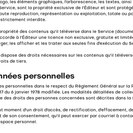
ogo, les éléments graphiques, l'arborescence, les textes, ains
ervice, sont la propriété exclusive de l'Éditeur et sont protég
Toute reproduction, représentation ou exploitation, totale ou pa
 strictement interdite.
 propriété des contenus qu'il téléverse dans le Service (docum
corde à l'Éditeur une licence non exclusive, gratuite et limitée
er, les afficher et les traiter aux seules fins d'exécution du S
il dispose des droits nécessaires sur les contenus qu'il téléve
oits de tiers.
onnées personnelles
nées personnelles dans le respect du Règlement Général sur la
17 du 6 janvier 1978 modifiée. Les modalités détaillées de colle
ce des droits des personnes concernées sont décrites dans la
ut moment d'un droit d'accès, de rectification, d'effacement, de 
ait de son consentement, qu'il peut exercer par courriel à con
espace personnel.