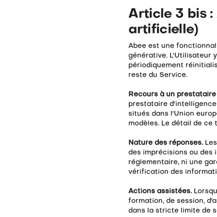
Article 3 bis 
artificielle)
Abee est une fonctionnali
générative. L'Utilisateur
périodiquement réinitiali
reste du Service.
Recours à un prestataire 
prestataire d'intelligence
situés dans l'Union europ
modèles. Le détail de ce 
Nature des réponses.
Les
des imprécisions ou des i
réglementaire, ni une ga
vérification des informat
Actions assistées.
Lorsqu
formation, de session, d'a
dans la stricte limite de 