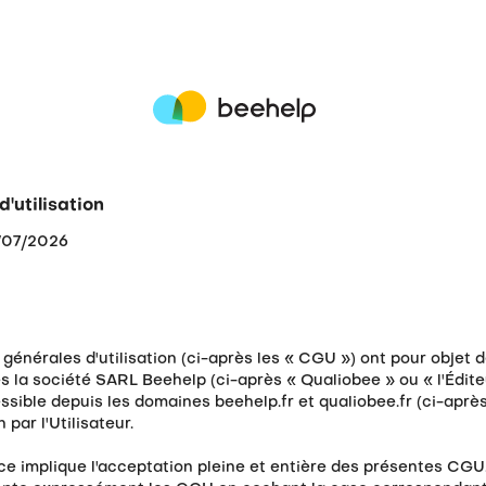
'utilisation
7/07/2026
générales d'utilisation (ci-après les « CGU ») ont pour objet d
s la société SARL Beehelp (ci-après « Qualiobee » ou « l'Édite
ssible depuis les domaines beehelp.fr et qualiobee.fr (ci-après 
 par l'Utilisateur.
ice implique l'acceptation pleine et entière des présentes CGU.