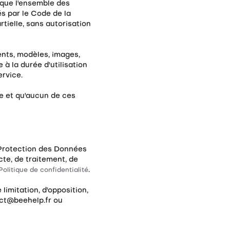
i que l'ensemble des
és par le Code de la
rtielle, sans autorisation
ents, modèles, images,
 à la durée d'utilisation
ervice.
rse et qu'aucun de ces
 Protection des Données
cte, de traitement, de
.
Politique de confidentialité
limitation, d'opposition,
tact@beehelp.fr ou