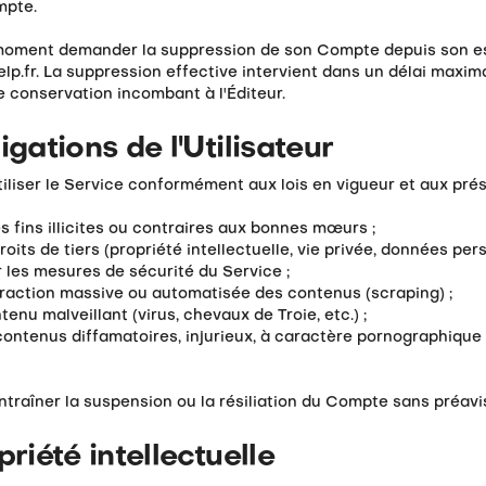
mpte.
t moment demander la suppression de son Compte depuis son 
p.fr. La suppression effective intervient dans un délai maxim
e conservation incombant à l'Éditeur.
ligations de l'Utilisateur
utiliser le Service conformément aux lois en vigueur et aux prés
des fins illicites ou contraires aux bonnes mœurs ;
roits de tiers (propriété intellectuelle, vie privée, données pers
 les mesures de sécurité du Service ;
traction massive ou automatisée des contenus (scraping) ;
enu malveillant (virus, chevaux de Troie, etc.) ;
contenus diffamatoires, injurieux, à caractère pornographique 
raîner la suspension ou la résiliation du Compte sans préavis
priété intellectuelle