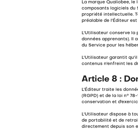
La marque Qualiobee, le l
composants logiciels du S
propriété intellectuelle. 
préalable de l'Éditeur est
L'Utilisateur conserve la
données apprenants). Il ac
du Service pour les héberg
L'Utilisateur garantit qu'
contenus n'enfreint les dr
Article 8 : D
L'Éditeur traite les don
(RGPD) et de la loi n° 78-
conservation et d'exerci
L'Utilisateur dispose à to
de portabilité et de retr
directement depuis son 