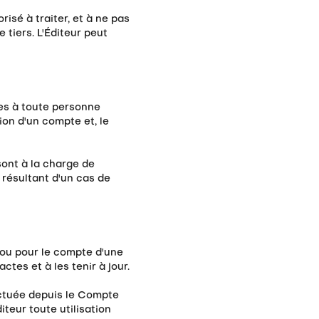
isé à traiter, et à ne pas
e tiers. L'Éditeur peut
les à toute personne
ion d'un compte et, le
 sont à la charge de
 résultant d'un cas de
 ou pour le compte d'une
ctes et à les tenir à jour.
fectuée depuis le Compte
iteur toute utilisation