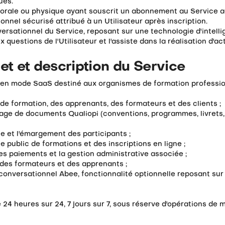
ues.
morale ou physique ayant souscrit un abonnement au Service au
nnel sécurisé attribué à un Utilisateur après inscription.
versationnel du Service, reposant sur une technologie d'intellig
 questions de l'Utilisateur et l'assiste dans la réalisation d'ac
jet et description du Service
l en mode SaaS destiné aux organismes de formation professio
 de formation, des apprenants, des formateurs et des clients ;
hivage de documents Qualiopi (conventions, programmes, livret
ue et l'émargement des participants ;
e public de formations et des inscriptions en ligne ;
 des paiements et la gestion administrative associée ;
n des formateurs et des apprenants ;
 conversationnel Abee, fonctionnalité optionnelle reposant sur l'
 24 heures sur 24, 7 jours sur 7, sous réserve d'opérations de