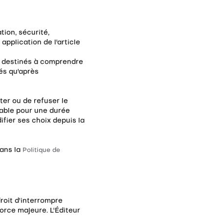
ion, sécurité,
pplication de l'article
) destinés à comprendre
sés qu'après
ter ou de refuser le
lable pour une durée
fier ses choix depuis la
dans la
Politique de
droit d'interrompre
orce majeure. L'Éditeur