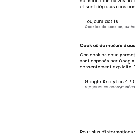
mémorisation de vos préf
et sont déposés sans cons
Toujours actifs
Cookies de session, authe
Cookies de mesure d'au
Ces cookies nous permette
sont déposés par Google 
consentement explicite. 
Google Analytics 4 /
Statistiques anonymisées,
Pour plus d'informations