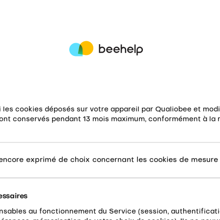
i les cookies déposés sur votre appareil par Qualiobee et modi
sont conservés pendant 13 mois maximum, conformément à la
encore exprimé de choix concernant les cookies de mesure 
essaires
nsables au fonctionnement du Service (session, authentificatio