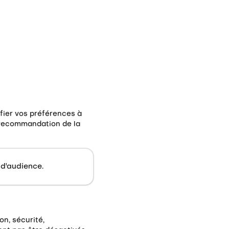
fier vos préférences à
 recommandation de la
d'audience.
n, sécurité,