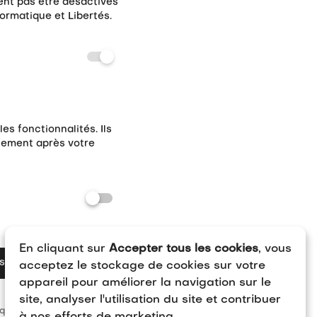
ent pas être désactivés
formatique et Libertés.
s fonctionnalités. Ils
uement après votre
En cliquant sur
Accepter tous les cookies
, vous
strer mes préférences
acceptez le stockage de cookies sur votre
appareil pour améliorer la navigation sur le
site, analyser l'utilisation du site et contribuer
.
ique de confidentialité